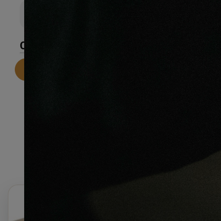
Couche d’sure
0
CARACTÉRISTIQUES
Telecharger la fiche technique