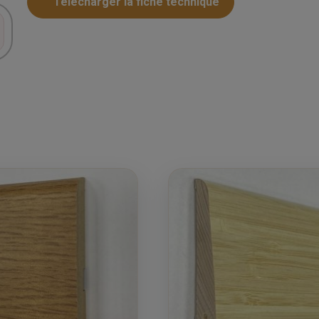
Telecharger la fiche technique