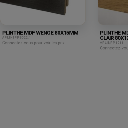
PLINTHE MDF WENGE 80X15MM
PLINTHE MD
CLAIR 80X
APLIN1PP8022_1
Connectez-vous pour voir les prix.
APLINPP1011
Connectez-vous 