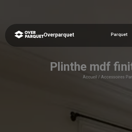
Panneau de gestion des cookies
Overparquet
Parquet
Plinthe mdf fi
Accueil
/
Accessoires Pa