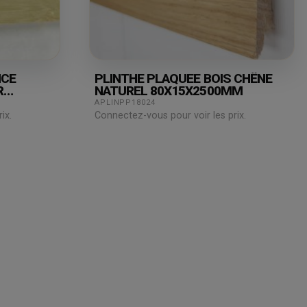
NCE
PLINTHE PLAQUEE BOIS CHÊNE
R
NATUREL 80X15X2500MM
APLINPP18024
ix.
Connectez-vous pour voir les prix.
Juridique
Assistance
& Technique
Mentions légales