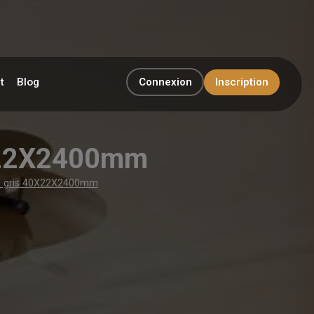
t
Blog
Connexion
Inscription
0X22X2400mm
ge gris 40X22X2400mm