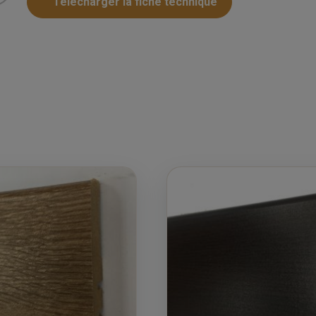
Telecharger la fiche technique