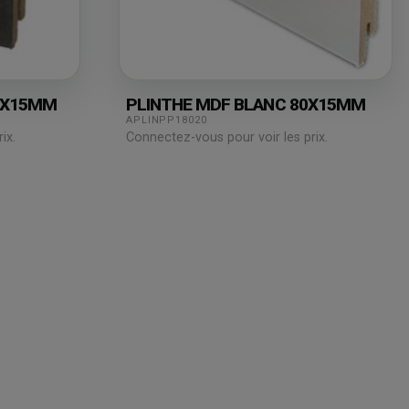
0X15MM
PLINTHE MDF BLANC 80X15MM
APLINPP18020
ix.
Connectez-vous pour voir les prix.
Juridique
Assistance
& Technique
Mentions légales