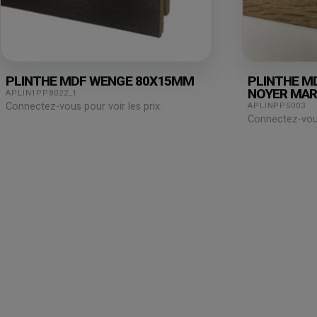
PLINTHE MDF WENGE 80X15MM
PLINTHE MD
NOYER MAR
APLIN1PP8022_1
Connectez-vous pour voir les prix.
APLINPP5003
Connectez-vous 