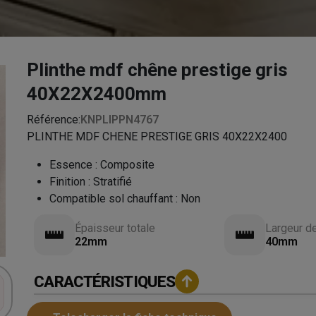
Plinthe mdf chêne prestige gris
40X22X2400mm
Référence:
KNPLIPPN4767
PLINTHE MDF CHENE PRESTIGE GRIS 40X22X2400
Essence
:
Composite
Finition
:
Stratifié
Compatible sol chauffant
:
Non
Épaisseur totale
Largeur d
22mm
40mm
CARACTÉRISTIQUES