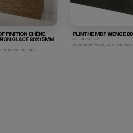
F FINITION CHÊNE
PLINTHE MDF WENGE 8
RON GLACE 80X15MM
APLINPP18022
Connectez-vous pour voir les pr
pour voir les prix.
Espace
professionnel