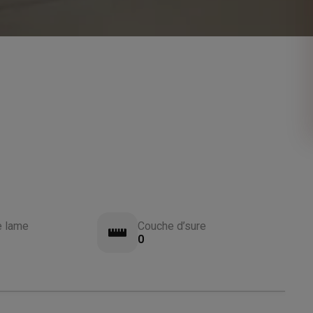
e lame
Couche d’sure
0