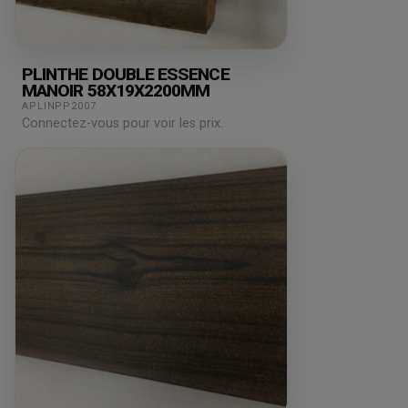
PLINTHE DOUBLE ESSENCE
MANOIR 58X19X2200MM
APLINPP2007
Connectez-vous pour voir les prix.