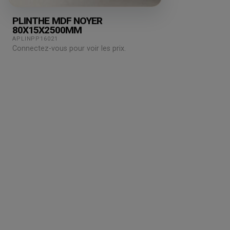
PLINTHE MDF NOYER
80X15X2500MM
APLINPP16021
Connectez-vous pour voir les prix.
Grossiste en parquet pour professionnels :