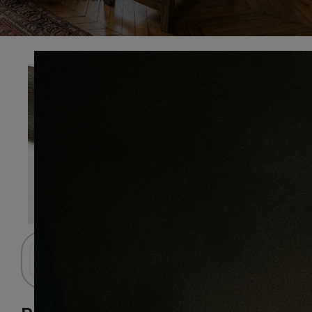
Préciser
Connectez-vous pour accéder au panier.