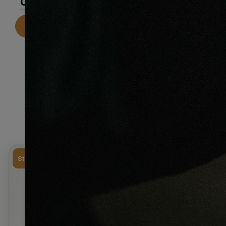
CARACTÉRISTIQUES
Telecharger la fiche technique
Stock limité