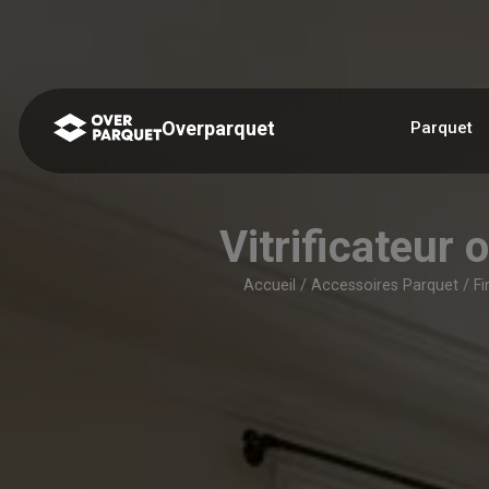
Panneau de gestion des cookies
Overparquet
Parquet
Vitrificateur 
Accueil
/
Accessoires Parquet
/
Fi