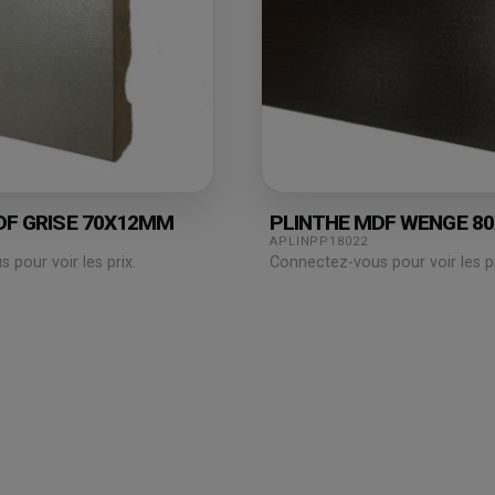
DF GRISE 70X12MM
PLINTHE MDF WENGE 8
APLINPP18022
pour voir les prix.
Connectez-vous pour voir les pr