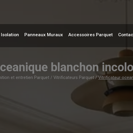
Isolation
Panneaux Muraux
Accessoires Parquet
Contac
oceanique blanchon incolo
nition et entretien Parquet
/
Vitrificateurs Parquet
/
Vitrificateur ocea