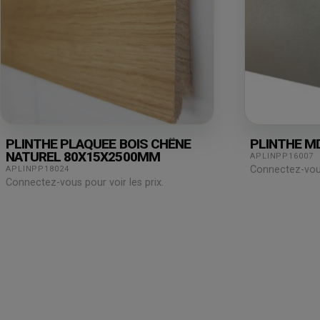
PLINTHE PLAQUEE BOIS CHÊNE
PLINTHE M
NATUREL 80X15X2500MM
APLINPP16007
Connectez-vous 
APLINPP18024
Connectez-vous pour voir les prix.