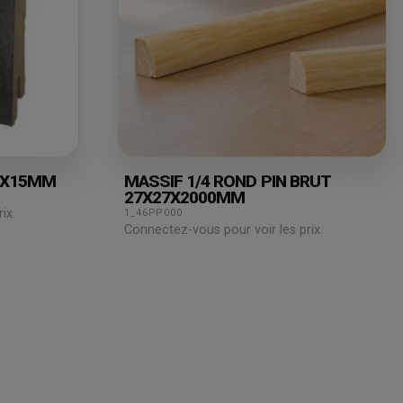
0X15MM
MASSIF 1/4 ROND PIN BRUT
27X27X2000MM
ix.
1_46PP000
Connectez-vous pour voir les prix.