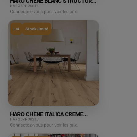
HARO CHÊNE BLANC STRUCTURE
AUTHENTIQUE 8.88M²
HARO5PP26645
Connectez-vous pour voir les prix.
Lot
Stock limité
HARO CHÊNE ITALICA CRÈME
AUTHENTIQUE 2.22M²
HARO5PP30295
Connectez-vous pour voir les prix.