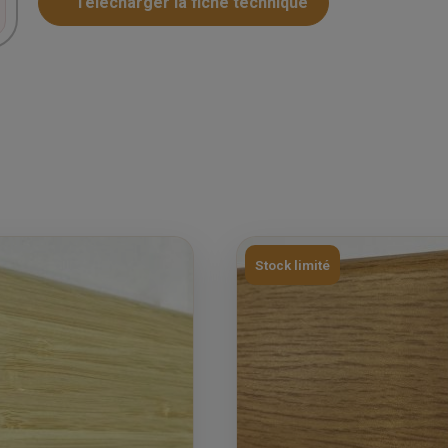
Telecharger la fiche technique
Stock limité