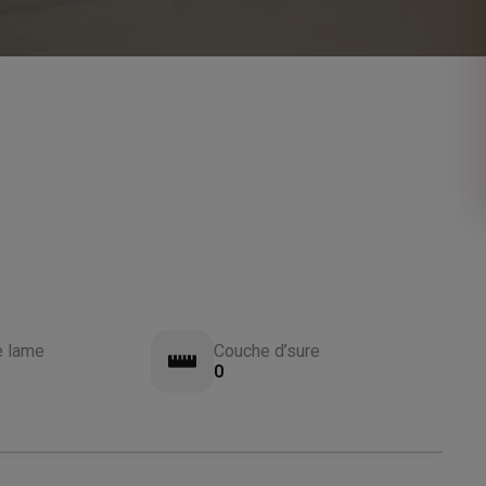
e lame
Couche d’sure
0