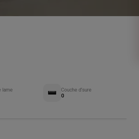
e lame
Couche d’sure
0