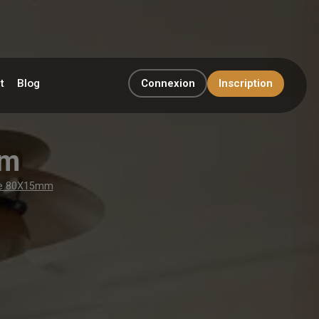
t
Blog
Connexion
Inscription
mm
tre 80X15mm