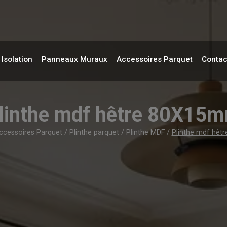
Isolation
Panneaux Muraux
Accessoires Parquet
Contac
linthe mdf hêtre 80X15
ccessoires Parquet
/
Plinthe parquet
/
Plinthe MDF
/
Plinthe mdf hê